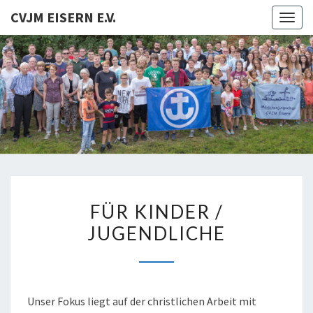
CVJM EISERN E.V.
Togg
navig
CVJM
EISERN
E.V.
FÜR
FÜR KINDER /
KINDER
JUGENDLICHE
/
JUGENDLICHE
Unser Fokus liegt auf der christlichen Arbeit mit