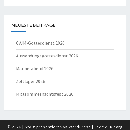
NEUESTE BEITRÄGE
CVJM-Gottesdienst 2026
Aussendungsgottesdienst 2026
Männerabend 2026
Zeltlager 2026
Mittsommernachtsfest 2026
© 2026
|
Stolz präsentiert von
WordPress
|
Theme:
Nisarg