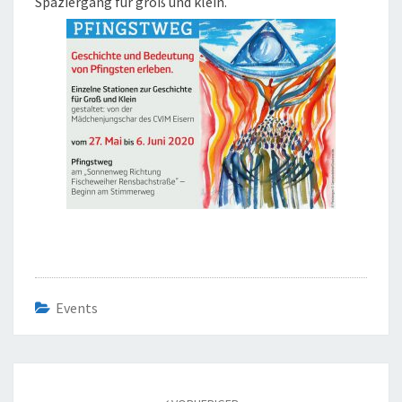
Spaziergang für groß und klein.
Events
Beitragsnavigation