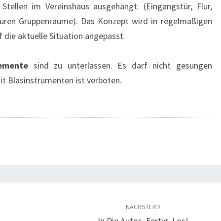
Stellen im Vereinshaus ausgehängt. (Eingangstür, Flur,
stüren Gruppenräume). Das Konzept wird in regelmäßigen
 die aktuelle Situation angepasst.
lemente
sind zu unterlassen. Es darf nicht gesungen
t Blasinstrumenten ist verboten.
NÄCHSTER
In Die Autos, Fertig, Los!