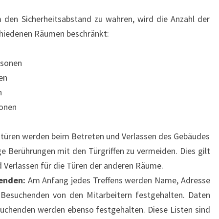
den Sicherheitsabstand zu wahren, wird die Anzahl der
chiedenen Räumen beschränkt:
rsonen
en
n
sonen
türen werden beim Betreten und Verlassen des Gebäudes
e Berührungen mit den Türgriffen zu vermeiden. Dies gilt
 Verlassen für die Türen der anderen Räume.
enden:
Am Anfang jedes Treffens werden Name, Adresse
esuchenden von den Mitarbeitern festgehalten. Daten
henden werden ebenso festgehalten. Diese Listen sind