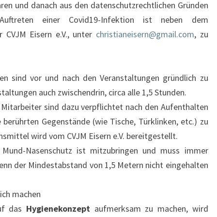
ren und danach aus den datenschutzrechtlichen Gründen
Auftreten einer Covid19-Infektion ist neben dem
 CVJM Eisern e.V., unter
christianeisern@gmail.com
, zu
en sind vor und nach den Veranstaltungen gründlich zu
staltungen auch zwischendrin, circa alle 1,5 Stunden.
Mitarbeiter sind dazu verpflichtet nach den Aufenthalten
 berührten Gegenstände (wie Tische, Türklinken, etc.) zu
nsmittel wird vom CVJM Eisern e.V. bereitgestellt.
Mund-Nasenschutz ist mitzubringen und muss immer
nn der Mindestabstand von 1,5 Metern nicht eingehalten
lich machen
uf das
Hygienekonzept
aufmerksam zu machen, wird