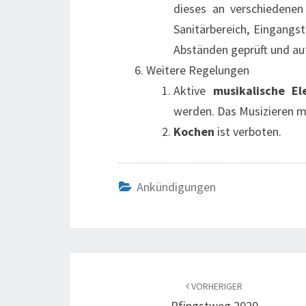
dieses an verschiedenen 
Sanitärbereich, Eingang
Abständen geprüft und auf
Weitere Regelungen
Aktive
musikalische E
werden. Das Musizieren mi
Kochen
ist verboten.
Ankündigungen
Beitragsnavigation
VORHERIGER
Pfingstweg 2020