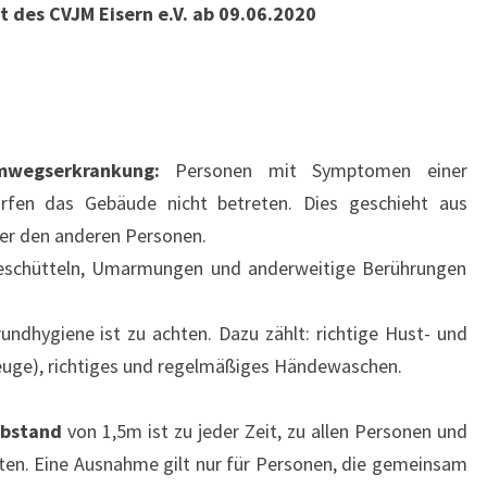
 des CVJM Eisern e.V. ab 09.06.2020
wegserkrankung:
Personen mit Symptomen einer
fen das Gebäude nicht betreten. Dies geschieht aus
r den anderen Personen.
schütteln, Umarmungen und anderweitige Berührungen
undhygiene ist zu achten. Dazu zählt: richtige Hust- und
beuge), richtiges und regelmäßiges Händewaschen.
abstand
von 1,5m ist zu jeder Zeit, zu allen Personen und
lten. Eine Ausnahme gilt nur für Personen, die gemeinsam