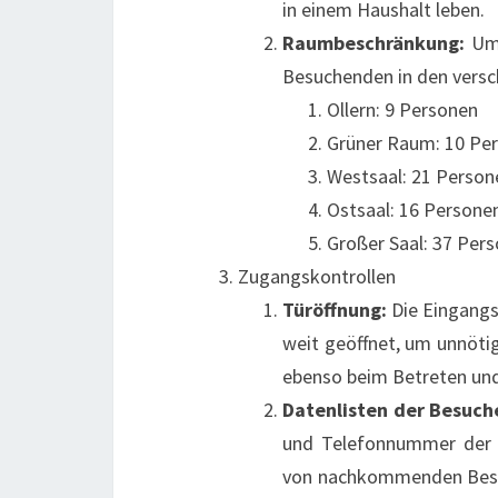
in einem Haushalt leben.
Raumbeschränkung:
Um 
Besuchenden in den vers
Ollern: 9 Personen
Grüner Raum: 10 Pe
Westsaal: 21 Person
Ostsaal: 16 Persone
Großer Saal: 37 Per
Zugangskontrollen
Türöffnung:
Die Eingangs
weit geöffnet, um unnötig
ebenso beim Betreten und
Datenlisten der Besuch
und Telefonnummer der B
von nachkommenden Besuc