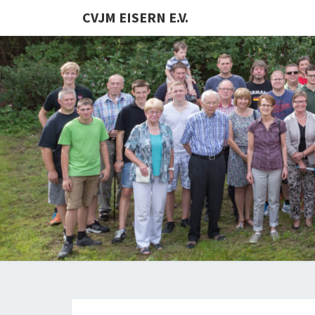
CVJM EISERN E.V.