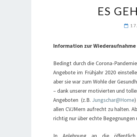
ES GE
17
Information zur Wiederaufnahme
Bedingt durch die Corona-Pandemie
Angebote im Frühjahr 2020 einstelle
aber sie war zum Wohle der Gesundhei
– dank unserer motivierten und tolle
Angeboten (z.B.
Jungschar@Home
)
allen CVJMern aufrecht zu halten. Ab
richtig nur über echte Begegnungen 
In Anlehnung an die öffentlic