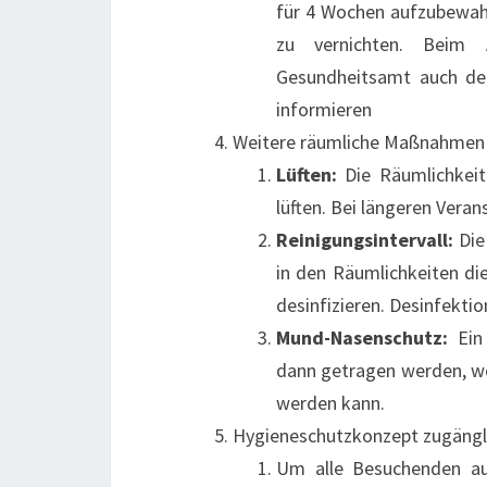
für 4 Wochen aufzubewah
zu vernichten. Beim 
Gesundheitsamt auch der
informieren
Weitere räumliche Maßnahmen
Lüften:
Die Räumlichkeit
lüften. Bei längeren Veran
Reinigungsintervall:
Die 
in den Räumlichkeiten die
desinfizieren. Desinfektio
Mund-Nasenschutz:
Ein 
dann getragen werden, we
werden kann.
Hygieneschutzkonzept zugäng
Um alle Besuchenden a